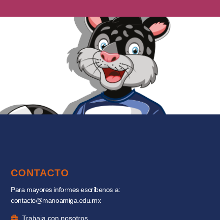
CONTACTO
Para mayores informes escríbenos a:
contacto@manoamiga.edu.mx
Trabaja con nosotros