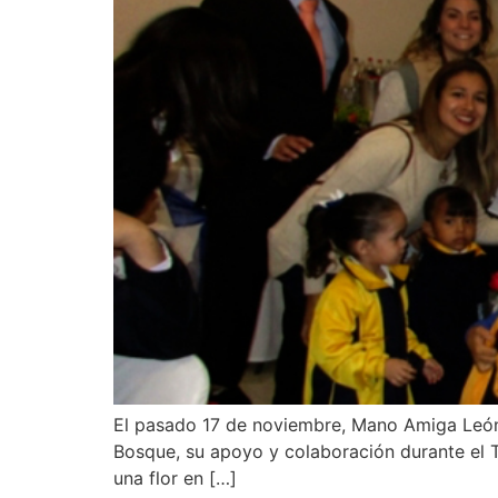
El pasado 17 de noviembre, Mano Amiga León
Bosque, su apoyo y colaboración durante el T
una flor en […]