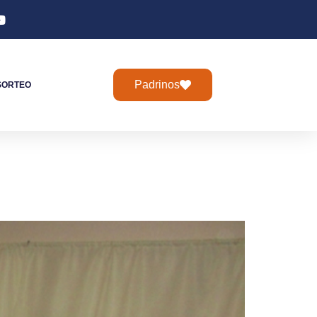
Padrinos
SORTEO