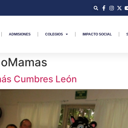
ADMISIONES
COLEGIOS
IMPACTO SOCIAL
noMamas
más Cumbres León