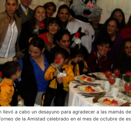
 llevó a cabo un desayuno para agradecer a las mamás del
orneo de la Amistad celebrado en el mes de octubre de este