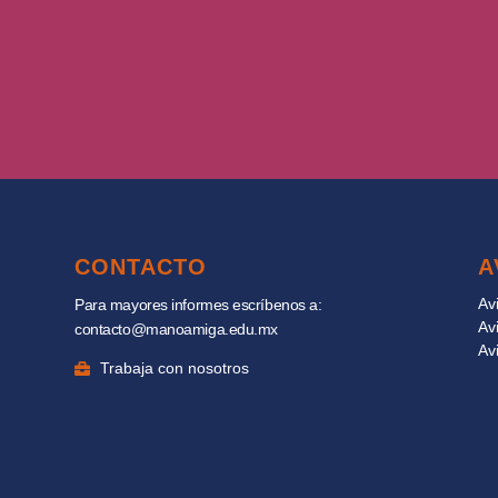
CONTACTO
A
Av
Para mayores informes escríbenos a:
Av
contacto@manoamiga.edu.mx
Av
Trabaja con nosotros