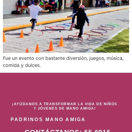
Fue un evento con bastante diversión, juegos, música,
comida y dulces.
¡AYÚDANOS A TRANSFORMAR LA VIDA DE NIÑOS
Y JÓVENES DE MANO AMIGA!
PADRINOS MANO AMIGA