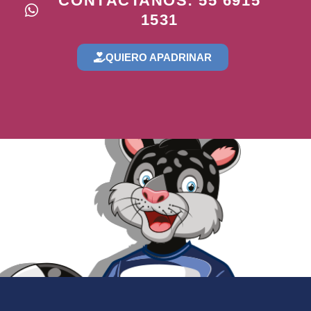
CONTÁCTANOS: 55 6915
1531
QUIERO APADRINAR