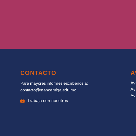
CONTACTO
A
Av
Para mayores informes escríbenos a:
Av
contacto@manoamiga.edu.mx
Av
Trabaja con nosotros