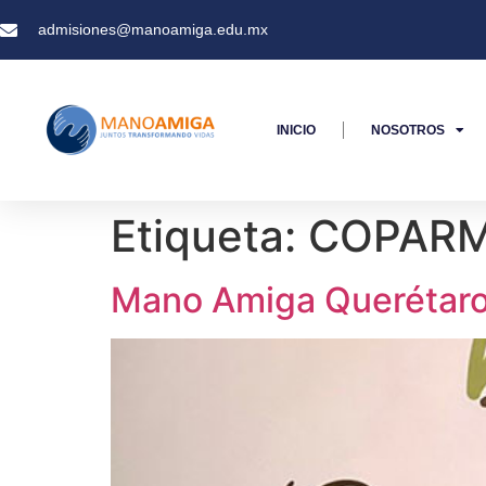
admisiones@manoamiga.edu.mx
INICIO
NOSOTROS
Etiqueta:
COPAR
Mano Amiga Querétaro