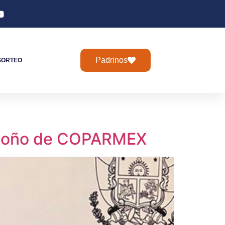
Padrinos
SORTEO
 Otoño de COPARMEX