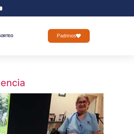
Padrinos
SORTEO
gencia