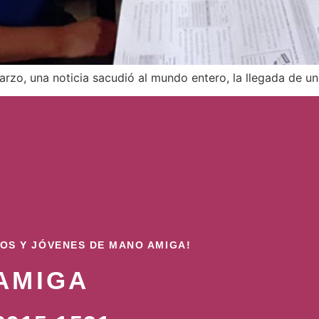
arzo, una noticia sacudió al mundo entero, la llegada de 
ÑOS Y JÓVENES DE MANO AMIGA!
AMIGA