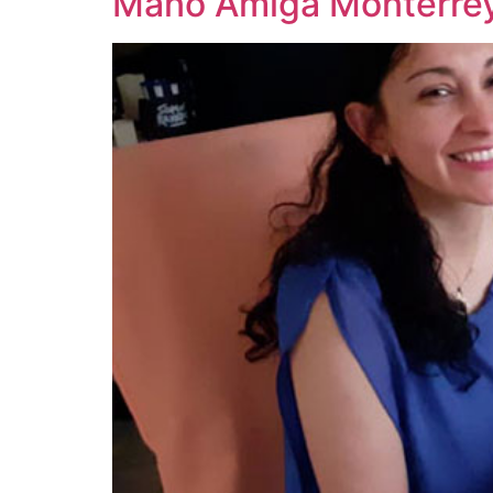
Mano Amiga Monterrey 