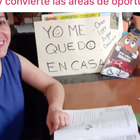
convierte las áreas de oport