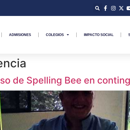
ADMISIONES
COLEGIOS
IMPACTO SOCIAL
encia
so de Spelling Bee en contin