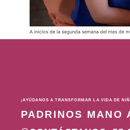
A inicios de la segunda semana del mes de m
¡AYÚDANOS A TRANSFORMAR LA VIDA DE NI
PADRINOS MANO 