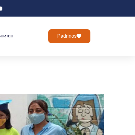
Padrinos
SORTEO