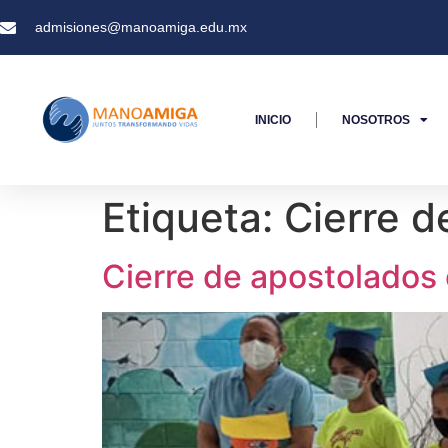
admisiones@manoamiga.edu.mx
INICIO
NOSOTROS
Etiqueta:
Cierre d
Cierre de apostolado