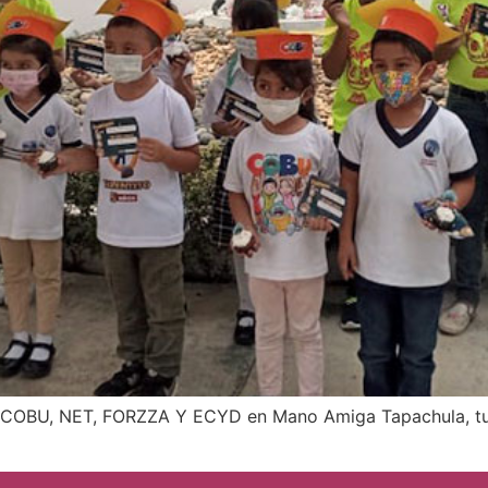
de COBU, NET, FORZZA Y ECYD en Mano Amiga Tapachula, tuvi