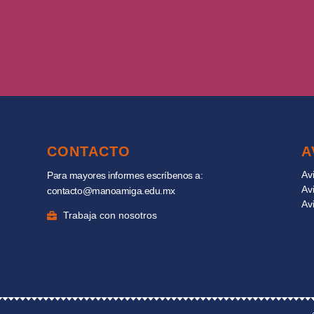
CONTACTO
A
Av
Para mayores informes escríbenos a:
Av
contacto@manoamiga.edu.mx
Av
Trabaja con nosotros