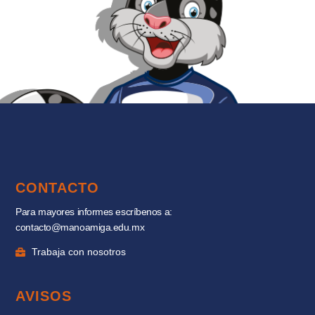
CONTACTO
Para mayores informes escríbenos a:
contacto@manoamiga.edu.mx
Trabaja con nosotros
AVISOS