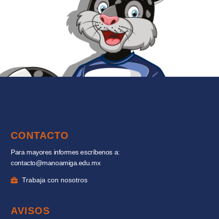
CONTACTO
Para mayores informes escríbenos a:
contacto@manoamiga.edu.mx
Trabaja con nosotros
AVISOS