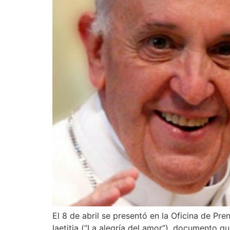
El 8 de abril se presentó en la Oficina de Pre
laetitia (“La alegría del amor”), documento 