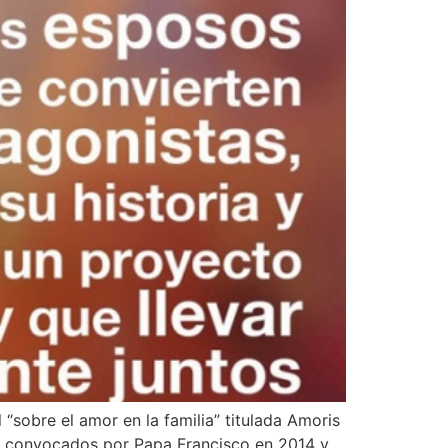
 “sobre el amor en la familia” titulada Amoris
lia convocados por Papa Francisco en 2014 y