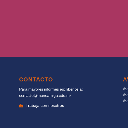
CONTACTO
A
Av
Para mayores informes escríbenos a:
Av
contacto@manoamiga.edu.mx
Av
Trabaja con nosotros