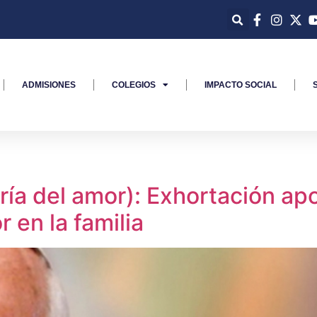
ADMISIONES
COLEGIOS
IMPACTO SOCIAL
gría del amor): Exhortación ap
 en la familia