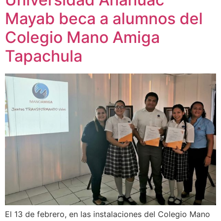
Mayab beca a alumnos del
Colegio Mano Amiga
Tapachula
El 13 de febrero, en las instalaciones del Colegio Mano