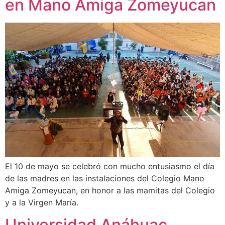
en Mano Amiga Zomeyucan
El 10 de mayo se celebró con mucho entusiasmo el día
de las madres en las instalaciones del Colegio Mano
Amiga Zomeyucan, en honor a las mamitas del Colegio
y a la Virgen María.
Universidad Anáhuac