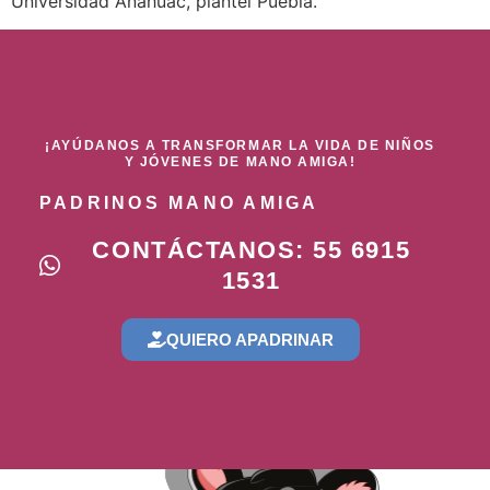
Universidad Anáhuac, plantel Puebla.
¡AYÚDANOS A TRANSFORMAR LA VIDA DE NIÑOS
Y JÓVENES DE MANO AMIGA!
PADRINOS MANO AMIGA
CONTÁCTANOS: 55 6915
1531
QUIERO APADRINAR