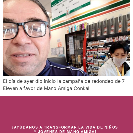
El día de ayer dio inicio la campaña de redondeo de 7-
Eleven a favor de Mano Amiga Conkal.
¡AYÚDANOS A TRANSFORMAR LA VIDA DE NIÑOS
Y JÓVENES DE MANO AMIGA!