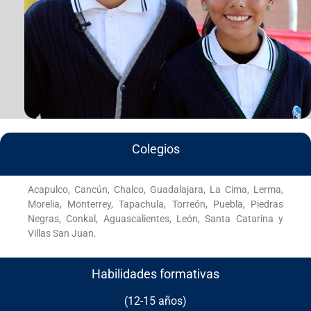
Colegios
Acapulco, Cancún, Chalco, Guadalajara, La Cima, Lerma,
Morelia, Monterrey, Tapachula, Torreón, Puebla, Piedras
Negras, Conkal, Aguascalientes, León, Santa Catarina y
Villas San Juan.
Habilidades formativas
(12-15 años)