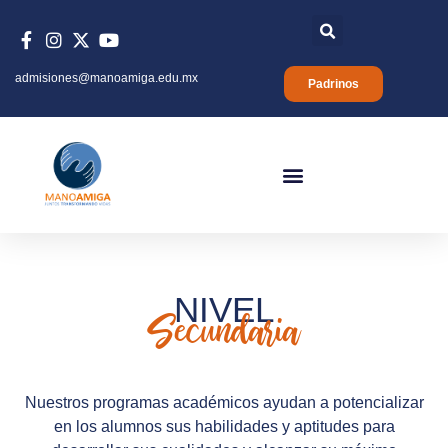
admisiones@manoamiga.edu.mx
Padrinos
NIVEL
Secundaria
Nuestros programas académicos ayudan a potencializar
en los alumnos sus habilidades y aptitudes para