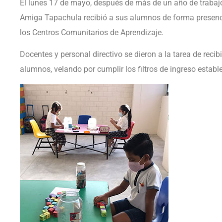
El lunes 17 de mayo, después de más de un año de trabajo
Amiga Tapachula recibió a sus alumnos de forma presenc
los Centros Comunitarios de Aprendizaje.
Docentes y personal directivo se dieron a la tarea de recib
alumnos, velando por cumplir los filtros de ingreso establ