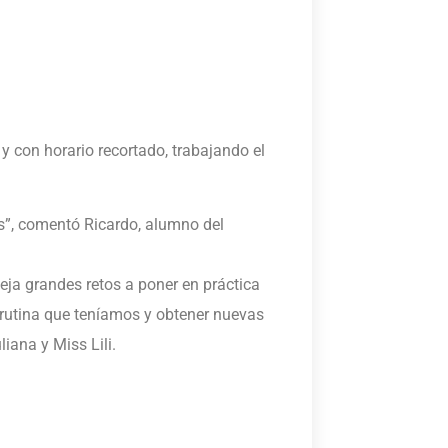
con horario recortado, trabajando el
os”, comentó Ricardo, alumno del
eja grandes retos a poner en práctica
 rutina que teníamos y obtener nuevas
iana y Miss Lili.