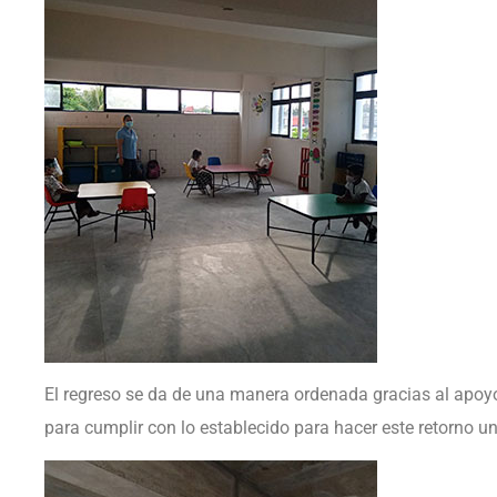
El regreso se da de una manera ordenada gracias al apoyo
para cumplir con lo establecido para hacer este retorno un