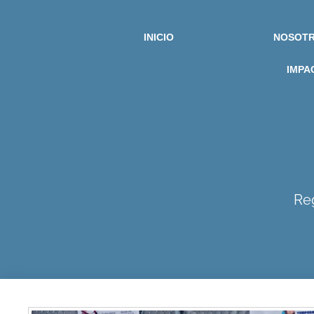
INICIO
NOSOT
IMPA
Re