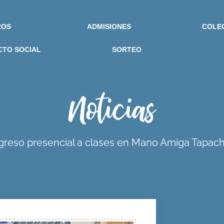
ROS
ADMISIONES
COLE
CTO SOCIAL
SORTEO
Noticias
greso presencial a clases en Mano Amiga Tapach