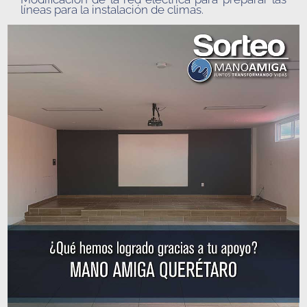
líneas para la instalación de climas.