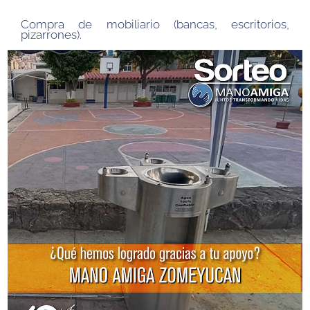
Compra de mobiliario (bancas, escritorios,
pizarrones)
.