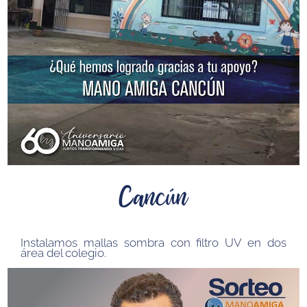
Cancún
Instalamos mallas sombra con filtro UV en dos
área del colegio.