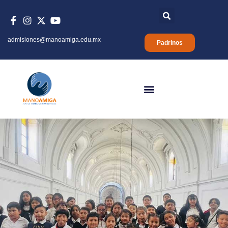
admisiones@manoamiga.edu.mx
Padrinos