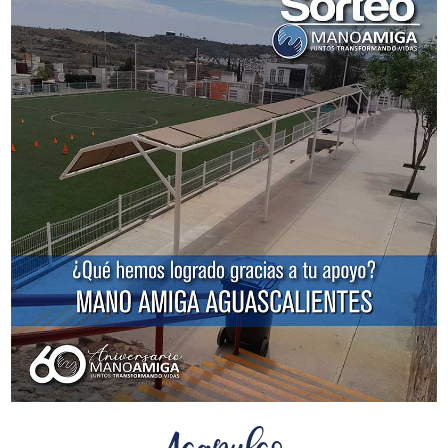
Acapulco