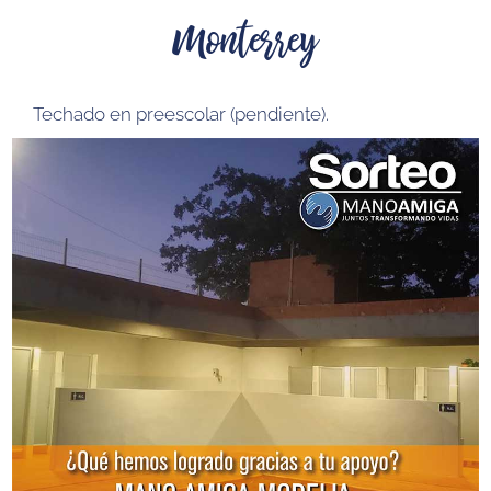
Monterrey
Techado en preescolar (pendiente)
.