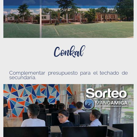
Conkal
Complementar presupuesto para el techado de
secundaria
.