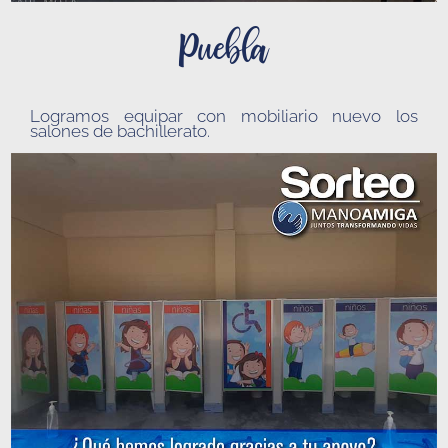
Puebla
Logramos equipar con mobiliario nuevo los
salones de bachillerato.