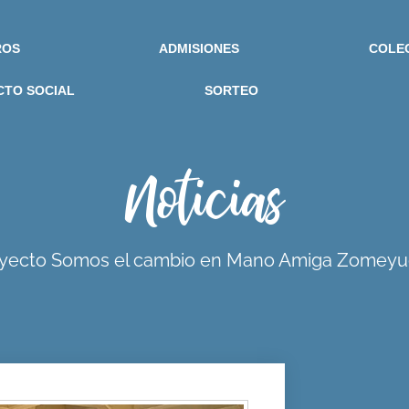
ROS
ADMISIONES
COLE
CTO SOCIAL
SORTEO
Noticias
yecto Somos el cambio en Mano Amiga Zomey