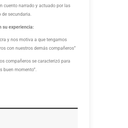
n cuento narrado y actuado por las
 de secundaria.
n su experiencia:
ucra y nos motiva a que tengamos
libros con nuestros demás compañeros”
os compañeros se caracterizó para
os buen momento”.