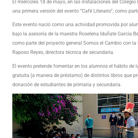
El miércoles 18 de mayo, en las instalaciones del Coleg
una primera versión del evento “Café Literario”, como par
Este evento nació como una actividad promovida por alu
bajo la asesoría de la maestra Roselena Iduñate García Be
como parte del proyecto general Somos el Cambio con la 
Raposo Reyes, directora técnica de secundaria.
El evento pretende fomentar en los alumnos el hábito de la 
gratuita (a manera de préstamo) de distintos libros que
donación de estudiantes de primaria y secundaria.