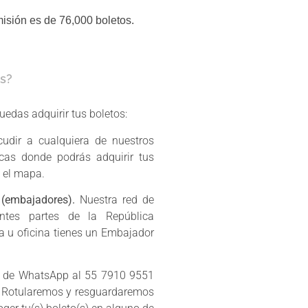
misión es de 76,000 boletos.
s?
edas adquirir tus boletos:
dir a cualquiera de nuestros
cas donde podrás adquirir tus
n el mapa.
 (embajadores).
Nuestra red de
ntes partes de la República
 u oficina tienes un Embajador
 de WhatsApp al 55 7910 9551
). Rotularemos y resguardaremos