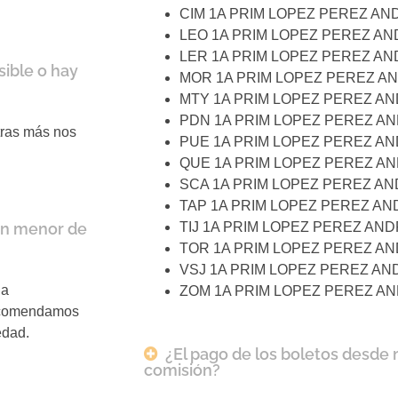
CIM 1A PRIM LOPEZ PEREZ A
LEO 1A PRIM LOPEZ PEREZ A
LER 1A PRIM LOPEZ PEREZ A
ible o hay
MOR 1A PRIM LOPEZ PEREZ A
MTY 1A PRIM LOPEZ PEREZ A
PDN 1A PRIM LOPEZ PEREZ A
tras más nos
PUE 1A PRIM LOPEZ PEREZ A
QUE 1A PRIM LOPEZ PEREZ A
SCA 1A PRIM LOPEZ PEREZ A
TAP 1A PRIM LOPEZ PEREZ A
un menor de
TIJ 1A PRIM LOPEZ PEREZ AN
TOR 1A PRIM LOPEZ PEREZ A
VSJ 1A PRIM LOPEZ PEREZ A
la
ZOM 1A PRIM LOPEZ PEREZ A
recomendamos
edad.
¿El pago de los boletos desde 
comisión?