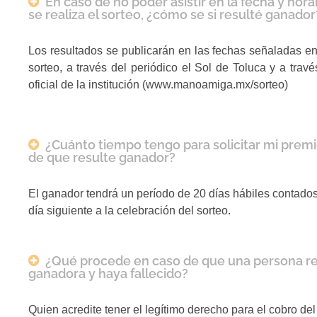
En caso de no poder asistir en la fecha y hora
se realiza el sorteo, ¿cómo se si resulté ganador
Los resultados se publicarán en las fechas señaladas en
sorteo, a través del periódico el Sol de Toluca y a trav
oficial de la institución (www.manoamiga.mx/sorteo)
¿Cuánto tiempo tengo para solicitar mi prem
de que resulte ganador?
El ganador tendrá un período de 20 días hábiles contados 
día siguiente a la celebración del sorteo.
¿Qué procede en caso de que una persona re
ganadora y haya fallecido?
Quien acredite tener el legítimo derecho para el cobro del