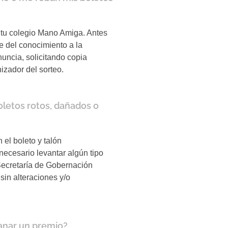
tu colegio Mano Amiga. Antes
e del conocimiento a la
uncia, solicitando copia
nizador del sorteo.
letos rotos, dañados o
el boleto y talón
necesario levantar algún tipo
 Secretaría de Gobernación
sin alteraciones y/o
anar un premio?