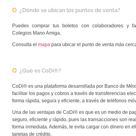
¿Dónde se ubican los puntos de venta?
Puedes comprar tus boletos con colaboradores y fa
Colegios Mano Amiga.
Consulta el
mapa
para ubicar el punto de venta más cerc
¿Qué es CoDi®?
CoDi® es una plataforma desarrollada por Banco de Méx
facilitar los pagos y cobros a través de transferencias ele
forma rápida, segura y eficiente, a través de teléfonos móv
Una de las ventajas de CoDi® es que es un medio de pag
seguro, eficiente y rápido, pues las transacciones son re
forma inmediata. Además, te evita cargar con dinero en efe
tarjetas de crédito.