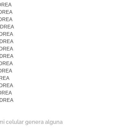
NDREA
NDREA
NDREA
NDREA
NDREA
NDREA
NDREA
NDREA
NDREA
NDREA
DREA
NDREA
NDREA
NDREA
mi celular genera alguna