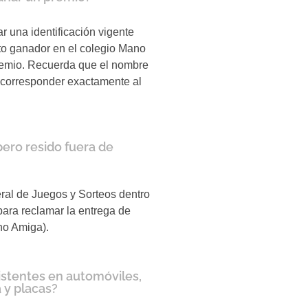
 una identificación vigente
eto ganador en el colegio Mano
remio. Recuerda que el nombre
e corresponder exactamente al
ero resido fuera de
ral de Juegos y Sorteos dentro
 para reclamar la entrega de
no Amiga).
istentes en automóviles,
 y placas?