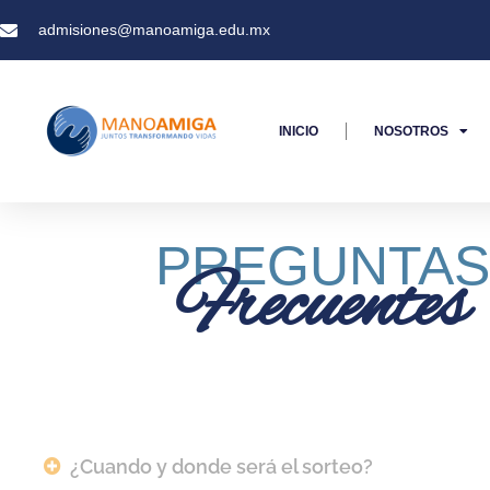
admisiones@manoamiga.edu.mx
INICIO
NOSOTROS
PREGUNTAS
Frecuentes
¿Cuando y donde será el sorteo?