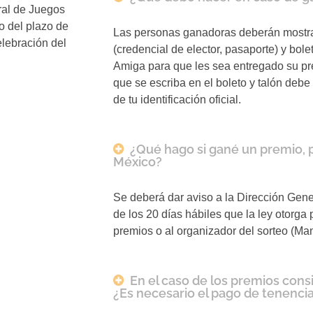
ral de Juegos
o del plazo de
Las personas ganadoras deberán mostrar
elebración del
(credencial de elector, pasaporte) y bol
Amiga para que les sea entregado su p
que se escriba en el boleto y talón deb
de tu identificación oficial.
¿Qué hago si gané un premio, p
México?
Se deberá dar aviso a la Dirección Gene
de los 20 días hábiles que la ley otorga
premios o al organizador del sorteo (Ma
En el caso de los premios cons
¿Es necesario el pago de tenencia