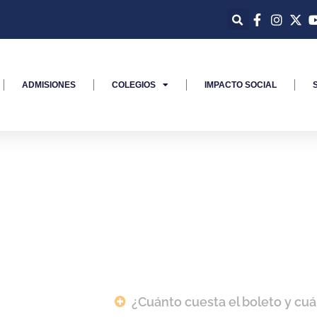
ADMISIONES
COLEGIOS
IMPACTO SOCIAL
¿Cuánto cuesta el boleto y cuá