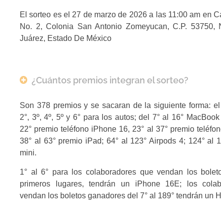
El sorteo es el 27 de marzo de 2026 a las 11:00 am en C
No. 2, Colonia San Antonio Zomeyucan, C.P. 53750,
Juárez, Estado De México
¿Cuántos premios integran el sorteo?
Son 378 premios y se sacaran de la siguiente forma: el
2°, 3º, 4º, 5º y 6° para los autos; del 7° al 16° MacBook 
22° premio teléfono iPhone 16, 23° al 37° premio teléfo
38° al 63° premio iPad; 64° al 123° Airpods 4; 124° a
mini.
1° al 6° para los colaboradores que vendan los bolet
primeros lugares, tendrán un iPhone 16E; los cola
vendan los boletos ganadores del 7° al 189° tendrán un