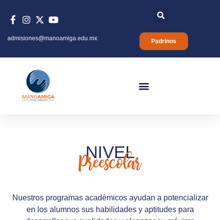
admisiones@manoamiga.edu.mx
Padrinos
NIVEL
Preescolar
Nuestros programas académicos ayudan a potencializar
en los alumnos sus habilidades y aptitudes para