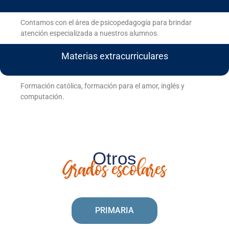
Contamos con el área de psicopedagogía para brindar
atención especializada a nuestros alumnos.
Materias extracurriculares
Formación católica, formación para el amor, inglés y
computación.
Otros
Grados escolares
PRIMARIA