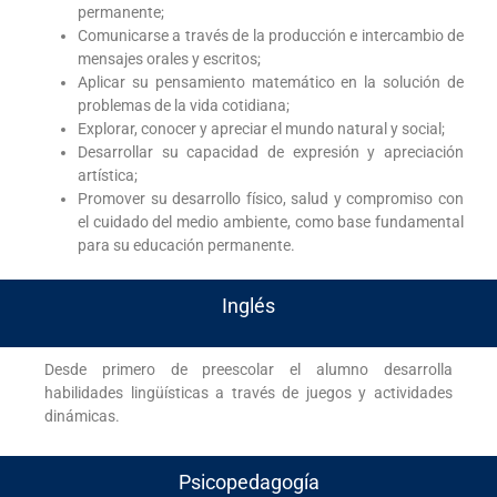
permanente;
Comunicarse a través de la producción e intercambio de
mensajes orales y escritos;
Aplicar su pensamiento matemático en la solución de
problemas de la vida cotidiana;
Explorar, conocer y apreciar el mundo natural y social;
Desarrollar su capacidad de expresión y apreciación
artística;
Promover su desarrollo físico, salud y compromiso con
el cuidado del medio ambiente, como base fundamental
para su educación permanente.
Inglés
Desde primero de preescolar el alumno desarrolla
habilidades lingüísticas a través de juegos y actividades
dinámicas.
Psicopedagogía