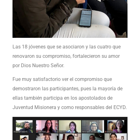
Las 18 jóvenes que se asociaron y las cuatro que
renovaron su compromiso, fortalecieron su amor
por Dios Nuestro Señor.
Fue muy satisfactorio ver el compromiso que
demostraron las participantes, pues la mayoría de
ellas también participa en los apostolados de
Juventud Misionera y como responsables del ECYD.