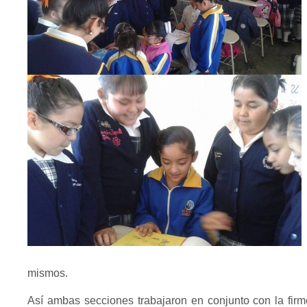
mismos.
Así ambas secciones trabajaron en conjunto con la firm