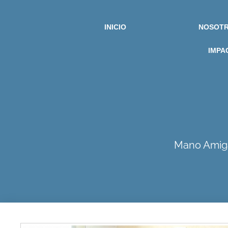
INICIO
NOSOT
IMPA
Mano Amiga