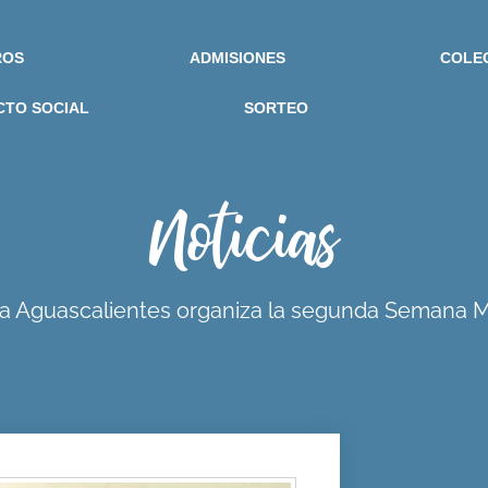
ROS
ADMISIONES
COLE
CTO SOCIAL
SORTEO
Noticias
 Aguascalientes organiza la segunda Semana 