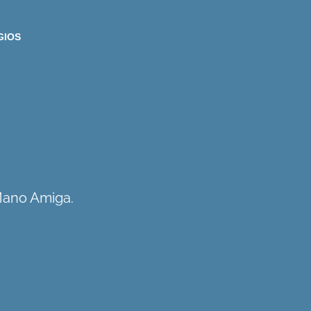
GIOS
Mano Amiga.