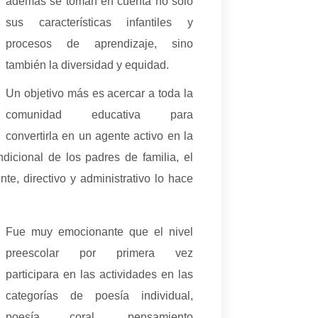
además se toman en cuenta no solo
sus características infantiles y
procesos de aprendizaje, sino
también la diversidad y equidad.
Un objetivo más es acercar a toda la
comunidad educativa para
convertirla en un agente activo en la
dicional de los padres de familia, el
e, directivo y administrativo lo hace
Fue muy emocionante que el nivel
preescolar por primera vez
participara en las actividades en las
categorías de poesía individual,
poesía coral, pensamiento