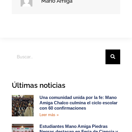
Mano Amiga
Últimas noticias
Una comunidad unida por la fe: Mano
Amiga Chalco culmina el ciclo escolar
con 60 confirmaciones
Leer más »
Estudiantes Mano Amiga Piedras
Negras destacan en Feria de Ciencia y