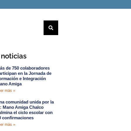
noticias
ás de 750 colaboradores
articipan en la Jornada de
ormación e Integración
ano Amiga
er más »
na comunidad unida por la
e: Mano Amiga Chalco
ulmina el ciclo escolar con
0 confirmaciones
er más »