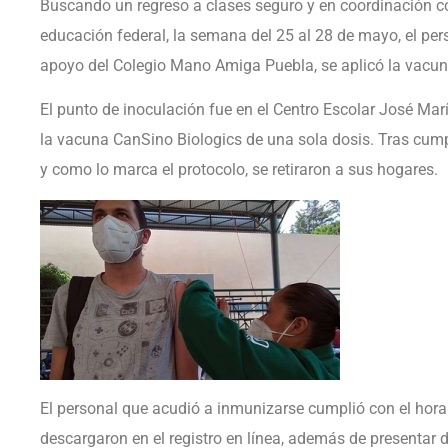
Buscando un regreso a clases seguro y en coordinación c
educación federal, la semana del 25 al 28 de mayo, el per
apoyo del Colegio Mano Amiga Puebla, se aplicó la vacun
El punto de inoculación fue en el Centro Escolar José Mar
la vacuna CanSino Biologics de una sola dosis. Tras cumpl
y como lo marca el protocolo, se retiraron a sus hogares.
El personal que acudió a inmunizarse cumplió con el hora
descargaron en el registro en línea, además de presenta