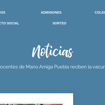
ROS
ADMISIONES
COLE
CTO SOCIAL
SORTEO
Noticias
ocentes de Mano Amiga Puebla reciben la vacu