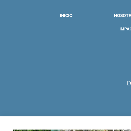
INICIO
NOSOT
IMPA
D