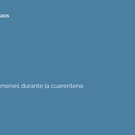
GIOS
xámenes durante la cuarentena