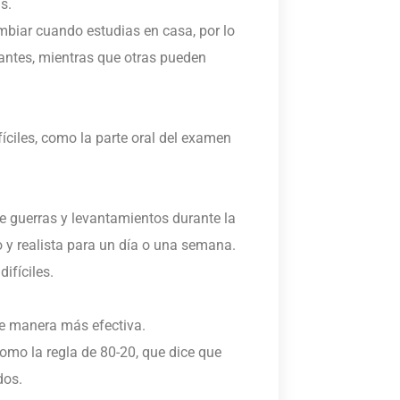
s.
mbiar cuando estudias en casa, por lo
antes, mientras que otras pueden
íciles, como la parte oral del examen
e guerras y levantamientos durante la
y realista para un día o una semana.
ifíciles.
de manera más efectiva.
como la regla de 80-20, que dice que
dos.