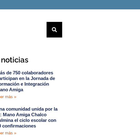
noticias
ás de 750 colaboradores
articipan en la Jornada de
ormación e Integración
ano Amiga
er más »
na comunidad unida por la
e: Mano Amiga Chalco
ulmina el ciclo escolar con
0 confirmaciones
er más »