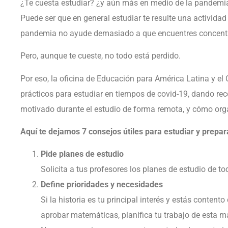
¿Te cuesta estudiar? ¿y aún más en medio de la pandemia
Puede ser que en general estudiar te resulte una actividad d
pandemia no ayude demasiado a que encuentres concentra
Pero, aunque te cueste, no todo está perdido.
Por eso, la oficina de Educación para América Latina y e
prácticos para estudiar en tiempos de covid-19, dando 
motivado durante el estudio de forma remota, y cómo organ
Aquí te dejamos 7 consejos útiles para estudiar y prepa
Pide planes de estudio
Solicita a tus profesores los planes de estudio de to
Define prioridades y necesidades
Si la historia es tu principal interés y estás content
aprobar matemáticas, planifica tu trabajo de esta m