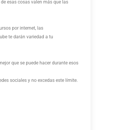
os de esas cosas valen más que las
rsos por internet, las
ube te darán variedad a tu
 mejor que se puede hacer durante esos
edes sociales y no excedas este límite.