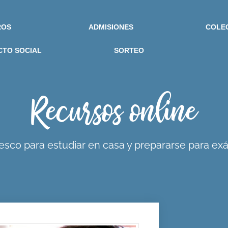
ROS
ADMISIONES
COLE
CTO SOCIAL
SORTEO
Recursos online
nesco para estudiar en casa y prepararse para e