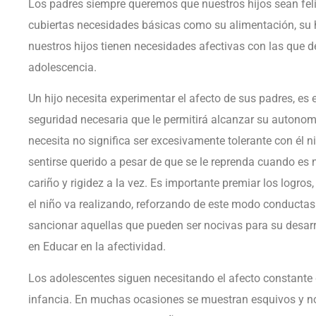
Los padres siempre queremos que nuestros hijos sean feli
cubiertas necesidades básicas como su alimentación, su 
nuestros hijos tienen necesidades afectivas con las que d
adolescencia.
Un hijo necesita experimentar el afecto de sus padres, es 
seguridad necesaria que le permitirá alcanzar su autonomí
necesita no significa ser excesivamente tolerante con él n
sentirse querido a pesar de que se le reprenda cuando es 
cariño y rigidez a la vez. Es importante premiar los logro
el niño va realizando, reforzando de este modo conductas
sancionar aquellas que pueden ser nocivas para su desarrol
en Educar en la afectividad.
Los adolescentes siguen necesitando el afecto constante 
infancia. En muchas ocasiones se muestran esquivos y no