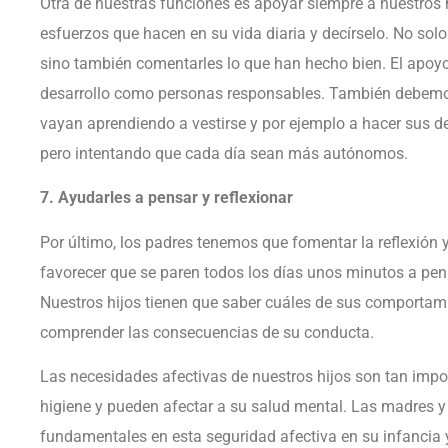
Otra de nuestras funciones es apoyar siempre a nuestros 
esfuerzos que hacen en su vida diaria y decírselo. No sol
sino también comentarles lo que han hecho bien. El apoyo
desarrollo como personas responsables. También debem
vayan aprendiendo a vestirse y por ejemplo a hacer sus d
pero intentando que cada día sean más autónomos.
7. Ayudarles a pensar y reflexionar
Por último, los padres tenemos que fomentar la reflexión y
favorecer que se paren todos los días unos minutos a pen
Nuestros hijos tienen que saber cuáles de sus comportami
comprender las consecuencias de su conducta.
Las necesidades afectivas de nuestros hijos son tan impo
higiene y pueden afectar a su salud mental. Las madres 
fundamentales en esta seguridad afectiva en su infancia 