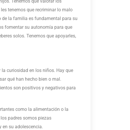
hijos. Tenemos que valorar los
o les tenemos que recriminar lo malo
 de la familia es fundamental para su
os fomentar su autonomía para que
eberes solos. Tenemos que apoyarles,
 la curiosidad en los niños. Hay que
sar qué han hecho bien o mal.
entos son positivos y negativos para
rtantes como la alimentación o la
y los padres somos piezas
y en su adolescencia.