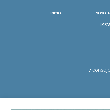
INICIO
NOSOT
IMPA
7 consejo