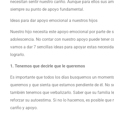
necesitan sentir nuestro cariño. Aunque para ellos sus a
siempre su punto de apoyo fundamental.
Ideas para dar apoyo emocional a nuestros hijos
Nuestro hijo necesita este apoyo emocional por parte de s
adolescencia. No contar con nuestro apoyo puede tener c
vamos a dar 7 sencillas ideas para apoyar estas necesida
lograrlo.
1. Tenemos que decirle que le queremos
Es importante que todos los días busquemos un momento p
queremos y que sienta que estamos pendiente de él. No s
también tenemos que verbalizarlo. Saber que su familia le
reforzar su autoestima. Si no lo hacemos, es posible que n
cariño y apoyo.