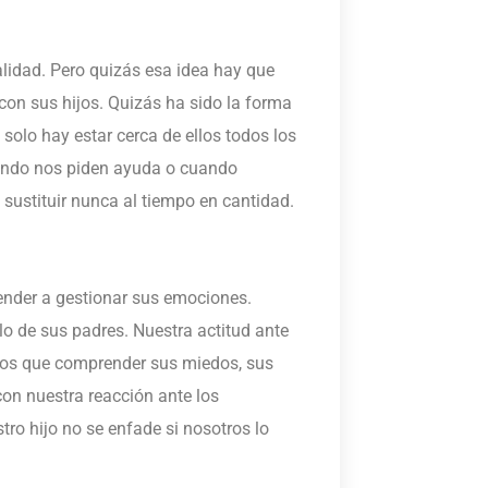
lidad. Pero quizás esa idea hay que
con sus hijos. Quizás ha sido la forma
 solo hay estar cerca de ellos todos los
uando nos piden ayuda o cuando
 sustituir nunca al tiempo en cantidad.
ender a gestionar sus emociones.
o de sus padres. Nuestra actitud ante
mos que comprender sus miedos, sus
on nuestra reacción ante los
ro hijo no se enfade si nosotros lo