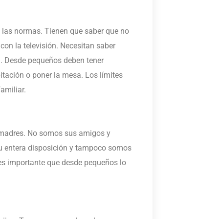
y las normas. Tienen que saber que no
con la televisión. Necesitan saber
ia. Desde pequeños deben tener
tación o poner la mesa. Los límites
amiliar.
 madres. No somos sus amigos y
u entera disposición y tampoco somos
es importante que desde pequeños lo