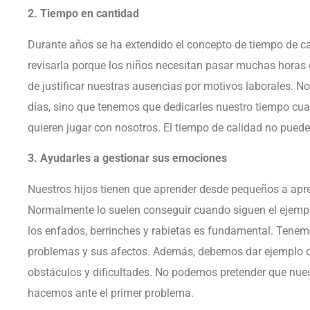
2. Tiempo en cantidad
Durante años se ha extendido el concepto de tiempo de ca
revisarla porque los niños necesitan pasar muchas horas 
de justificar nuestras ausencias por motivos laborales. No
días, sino que tenemos que dedicarles nuestro tiempo c
quieren jugar con nosotros. El tiempo de calidad no puede
3. Ayudarles a gestionar sus emociones
Nuestros hijos tienen que aprender desde pequeños a apr
Normalmente lo suelen conseguir cuando siguen el ejempl
los enfados, berrinches y rabietas es fundamental. Tene
problemas y sus afectos. Además, debemos dar ejemplo c
obstáculos y dificultades. No podemos pretender que nuest
hacemos ante el primer problema.