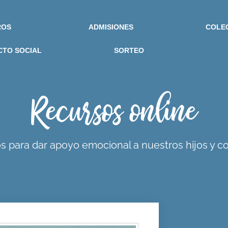
ROS
ADMISIONES
COLE
CTO SOCIAL
SORTEO
Recursos online
s para dar apoyo emocional a nuestros hijos y c