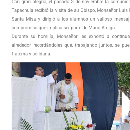
Con gran alegría, el pasado 3 de noviembre la comuni
Tapachula recibió la visita de su Obispo, Monseñor Luis 
Santa Misa y dirigió a los alumnos un valioso mensaje 
compromiso que implica ser parte de Mano Amiga.
Durante su homilía, Monseñor les exhortó a contin
alrededor, recordándoles que, trabajando juntos, se pu
fraterna y solidaria.