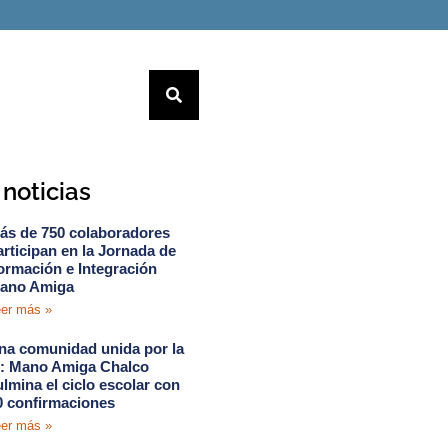
noticias
ás de 750 colaboradores
articipan en la Jornada de
ormación e Integración
ano Amiga
er más »
na comunidad unida por la
e: Mano Amiga Chalco
ulmina el ciclo escolar con
0 confirmaciones
er más »