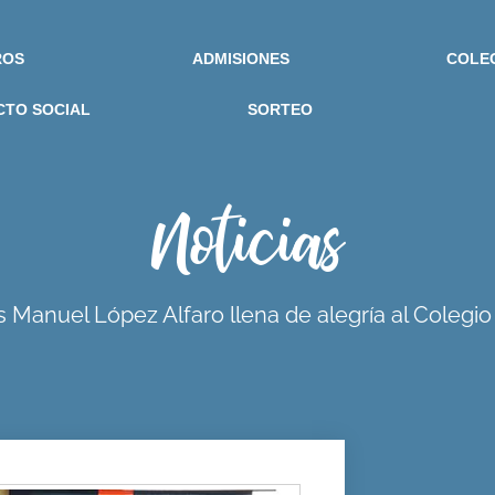
ROS
ADMISIONES
COLE
CTO SOCIAL
SORTEO
Noticias
s Manuel López Alfaro llena de alegría al Coleg