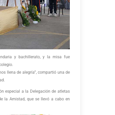
ndaria y bachillerato, y la misa fue
colegio.
nos llena de alegría”, compartió una de
ad.
n especial a la Delegación de atletas
de la Amistad, que se llevó a cabo en