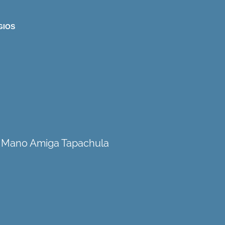
GIOS
io Mano Amiga Tapachula