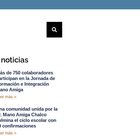
noticias
ás de 750 colaboradores
articipan en la Jornada de
ormación e Integración
ano Amiga
er más »
na comunidad unida por la
e: Mano Amiga Chalco
ulmina el ciclo escolar con
0 confirmaciones
er más »