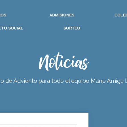
ROS
ADMISIONES
COLE
CTO SOCIAL
SORTEO
Noticias
ro de Adviento para todo el equipo Mano Amiga