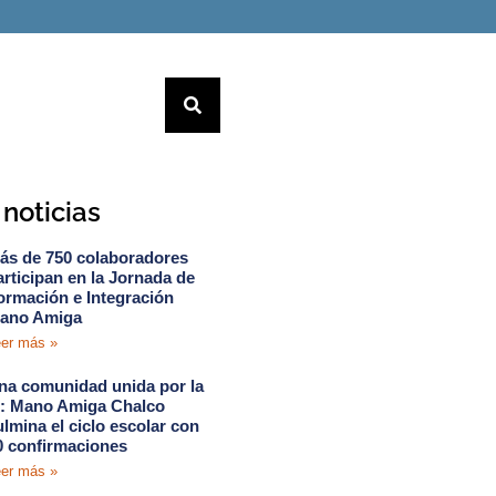
noticias
ás de 750 colaboradores
articipan en la Jornada de
ormación e Integración
ano Amiga
er más »
na comunidad unida por la
e: Mano Amiga Chalco
ulmina el ciclo escolar con
0 confirmaciones
er más »