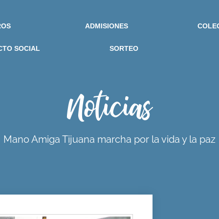
ROS
ADMISIONES
COLE
CTO SOCIAL
SORTEO
Noticias
Mano Amiga Tijuana marcha por la vida y la paz