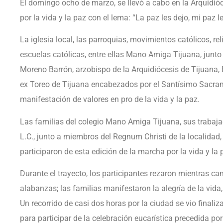
El domingo ocho de marzo, se llevó a cabo en la Arquidió
por la vida y la paz con el lema: “La paz les dejo, mi paz l
La iglesia local, las parroquias, movimientos católicos, re
escuelas católicas, entre ellas Mano Amiga Tijuana, junt
Moreno Barrón, arzobispo de la Arquidiócesis de Tijuana, 
ex Toreo de Tijuana encabezados por el Santísimo Sacrame
manifestación de valores en pro de la vida y la paz.
Las familias del colegio Mano Amiga Tijuana, sus trabajado
L.C., junto a miembros del Regnum Christi de la localidad, 
participaron de esta edición de la marcha por la vida y la 
Durante el trayecto, los participantes rezaron mientras 
alabanzas; las familias manifestaron la alegría de la vida,
Un recorrido de casi dos horas por la ciudad se vio finaliza
para participar de la celebración eucarística precedida p