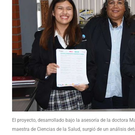
El proyecto, desarrollado bajo la asesoría de la doctora M
maestra de Ciencias de la Salud, surgió de un análisis det