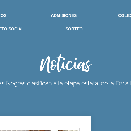
ROS
ADMISIONES
COLE
CTO SOCIAL
SORTEO
Noticias
Negras clasifican a la etapa estatal de la Feria