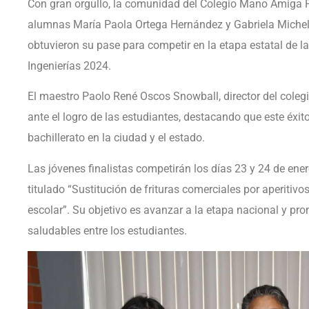
Con gran orgullo, la comunidad del Colegio Mano Amiga Pi
alumnas María Paola Ortega Hernández y Gabriela Michel
obtuvieron su pase para competir en la etapa estatal de l
Ingenierías 2024.
El maestro Paolo René Oscos Snowball, director del colegi
ante el logro de las estudiantes, destacando que este éxito
bachillerato en la ciudad y el estado.
Las jóvenes finalistas competirán los días 23 y 24 de ener
titulado “Sustitución de frituras comerciales por aperitivo
escolar”. Su objetivo es avanzar a la etapa nacional y pr
saludables entre los estudiantes.