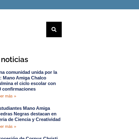
noticias
na comunidad unida por la
e: Mano Amiga Chalco
ulmina el ciclo escolar con
0 confirmaciones
er más »
studiantes Mano Amiga
iedras Negras destacan en
eria de Ciencia y Creatividad
er más »
rocesión de Corpus Christi