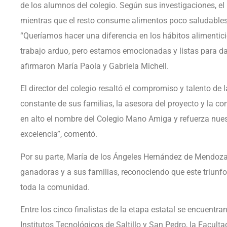
de los alumnos del colegio. Según sus investigaciones, el
mientras que el resto consume alimentos poco saludables,
“Queríamos hacer una diferencia en los hábitos alimenti
trabajo arduo, pero estamos emocionadas y listas para da
afirmaron María Paola y Gabriela Michell.
El director del colegio resaltó el compromiso y talento d
constante de sus familias, la asesora del proyecto y la c
en alto el nombre del Colegio Mano Amiga y refuerza nues
excelencia”, comentó.
Por su parte, María de los Ángeles Hernández de Mendoza, 
ganadoras y a sus familias, reconociendo que este triunfo
toda la comunidad.
Entre los cinco finalistas de la etapa estatal se encuentr
Institutos Tecnológicos de Saltillo y San Pedro, la Faculta