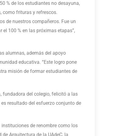
 50 % de los estudiantes no desayuna,
 como frituras y refrescos.
cios de nuestros compañeros. Fue un
r el 100 % en las próximas etapas”,
e las alumnas, además del apoyo
omunidad educativa. “Este logro pone
tra misión de formar estudiantes de
fundadora del colegio, felicitó a las
 es resultado del esfuerzo conjunto de
an instituciones de renombre como los
d de Arquitectura de la UAdeC, la